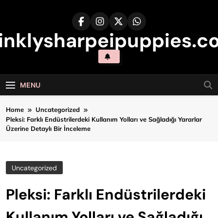
Skip
to
content
inklysharpeipuppies.co
MENU
Home
Uncategorized
Pleksi: Farklı Endüstrilerdeki Kullanım Yolları ve Sağladığı Yararlar
Üzerine Detaylı Bir İnceleme
Uncategorized
Pleksi: Farklı Endüstrilerdeki
Kullanım Yolları ve Sağladığı