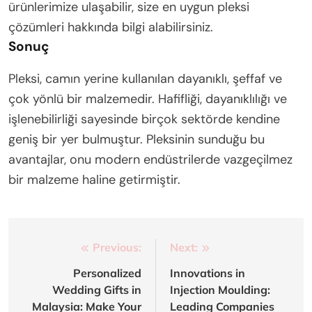
ürünlerimize ulaşabilir, size en uygun pleksi
çözümleri hakkında bilgi alabilirsiniz.
Sonuç
Pleksi, camın yerine kullanılan dayanıklı, şeffaf ve
çok yönlü bir malzemedir. Hafifliği, dayanıklılığı ve
işlenebilirliği sayesinde birçok sektörde kendine
geniş bir yer bulmuştur. Pleksinin sunduğu bu
avantajlar, onu modern endüstrilerde vazgeçilmez
bir malzeme haline getirmiştir.
Post
Previous:
Next:
navigation
Personalized
Innovations in
Wedding Gifts in
Injection Moulding:
Malaysia: Make Your
Leading Companies