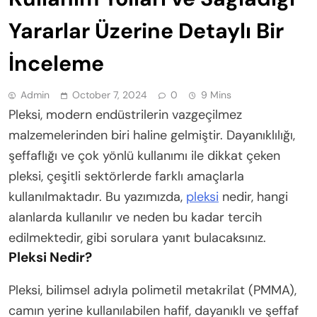
Yararlar Üzerine Detaylı Bir
İnceleme
Admin
October 7, 2024
0
9 Mins
Pleksi, modern endüstrilerin vazgeçilmez
malzemelerinden biri haline gelmiştir. Dayanıklılığı,
şeffaflığı ve çok yönlü kullanımı ile dikkat çeken
pleksi, çeşitli sektörlerde farklı amaçlarla
kullanılmaktadır. Bu yazımızda,
pleksi
nedir, hangi
alanlarda kullanılır ve neden bu kadar tercih
edilmektedir, gibi sorulara yanıt bulacaksınız.
Pleksi Nedir?
Pleksi, bilimsel adıyla polimetil metakrilat (PMMA),
camın yerine kullanılabilen hafif, dayanıklı ve şeffaf