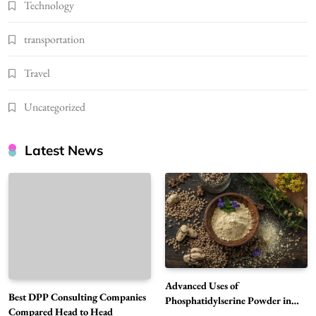
Technology
transportation
Travel
Uncategorized
Latest News
Advanced Uses of
Best DPP Consulting Companies
Phosphatidylserine Powder in
Compared Head to Head
Modern Wellness and Nutrition