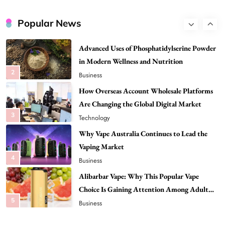
Global Stories
Best DPP Consulting Companies Compared
Head to Head
Popular News
1
Business
Advanced Uses of Phosphatidylserine Powder
in Modern Wellness and Nutrition
2
Business
How Overseas Account Wholesale Platforms
Are Changing the Global Digital Market
3
Technology
Why Vape Australia Continues to Lead the
Vaping Market
4
Business
Alibarbar Vape: Why This Popular Vape
Choice Is Gaining Attention Among Adult
5
Vapers
Business
Hahanews: A Gateway for Readers to