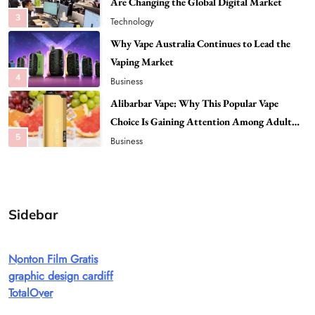
Are Changing the Global Digital Market
3
Technology
Why Vape Australia Continues to Lead the
Vaping Market
4
Business
Alibarbar Vape: Why This Popular Vape
Choice Is Gaining Attention Among Adult
5
Vapers
Business
Hahanews: A Gateway for Readers to
Discover Important Global Stories
6
News
Sidebar
The Reasons Hahanews Is Considered a
Must-Explore Digital News Platform
Nonton Film Gratis
7
News
graphic design cardiff
A Guide to Choosing MyoGlow: What You
TotalOver
Need to Know First