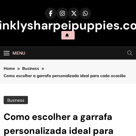
Skip
to
content
inklysharpeipuppies.co
MENU
Home
Business
Como escolher a garrafa personalizada ideal para cada ocasião
Business
Como escolher a garrafa
personalizada ideal para