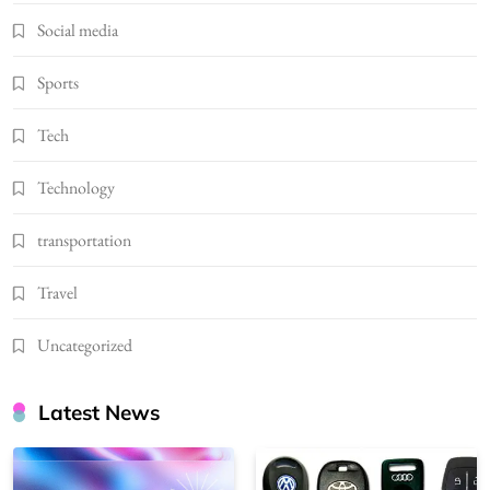
Social media
Sports
Tech
Technology
transportation
Travel
Uncategorized
Latest News