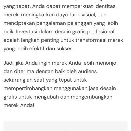
yang tepat, Anda dapat memperkuat identitas
merek, meningkatkan daya tarik visual, dan
menciptakan pengalaman pelanggan yang lebih
baik. Investasi dalam desain grafis profesional
adalah langkah penting untuk transformasi merek
yang lebih efektif dan sukses.
Jadi, jika Anda ingin merek Anda lebih menonjol
dan diterima dengan baik oleh audiens,
sekaranglah saat yang tepat untuk
mempertimbangkan menggunakan jasa desain
grafis untuk mengubah dan mengembangkan
merek Anda!