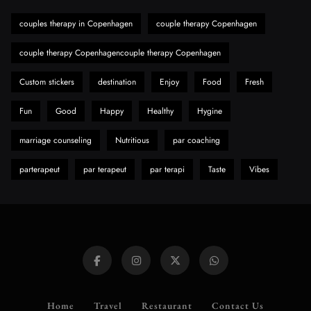
Hahanews: A Gateway for Readers to
Discover Important Global Stories
couples therapy in Copenhagen
couple therapy Copenhagen
8
News
couple therapy Copenhagencouple therapy Copenhagen
Custom stickers
destination
Enjoy
Food
Fresh
Fun
Good
Happy
Healthy
Hygine
marriage counseling
Nutritious
par coaching
parterapeut
par terapeut
par terapi
Taste
Vibes
Home
Travel
Restaurant
Contact Us