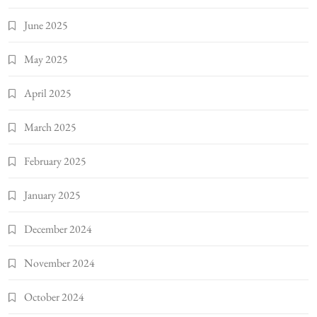
June 2025
May 2025
April 2025
March 2025
February 2025
January 2025
December 2024
November 2024
October 2024