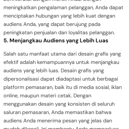
meningkatkan pengalaman pelanggan, Anda dapat
menciptakan hubungan yang lebih kuat dengan
audiens Anda, yang dapat berujung pada
peningkatan penjualan dan loyalitas pelanggan.
5. Menjangkau Audiens yang Lebih Luas
Salah satu manfaat utama dari desain grafis yang
efektif adalah kemampuannya untuk menjangkau
audiens yang lebih luas. Desain grafis yang
dipersonalisasi dapat diadaptasi untuk berbagai
platform pemasaran, baik itu di media sosial, iklan
online, maupun materi cetak. Dengan
menggunakan desain yang konsisten di seluruh
saluran pemasaran, Anda memastikan bahwa
audiens Anda menerima pesan yang jelas dan
mudah dikenali. Ini membantu Anda memperluas