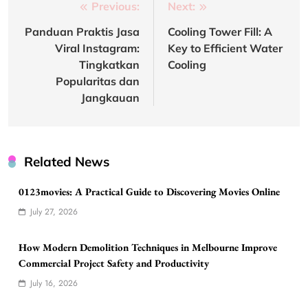
Post
Previous:
Next:
navigation
Panduan Praktis Jasa
Cooling Tower Fill: A
Viral Instagram:
Key to Efficient Water
Tingkatkan
Cooling
Popularitas dan
Jangkauan
Related News
0123movies: A Practical Guide to Discovering Movies Online
July 27, 2026
How Modern Demolition Techniques in Melbourne Improve
Commercial Project Safety and Productivity
July 16, 2026