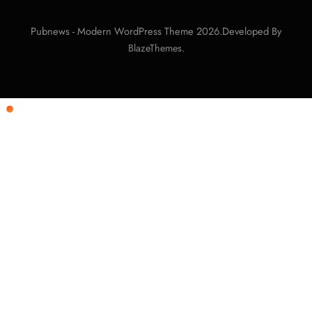
Pubnews - Modern WordPress Theme 2026.Developed By
.
BlazeThemes