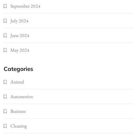
September 2024
July 2024
June 2024
May 2024
Categories
Animal
Automotive
Business
Cleaning