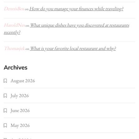
DennisBox
How do you manage your finances while traveling?
on
HaroldNes
What unique dishes have you discovered at restaurants
on
recently?
Thomasjek
What is your favorite local restaurant and why?
on
Archives
August 2026
July 2026
June 2026
May 2026