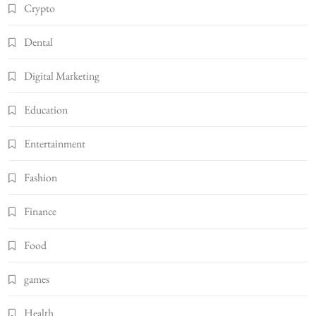
Crypto
Dental
Digital Marketing
Education
Entertainment
Fashion
Finance
Food
games
Health