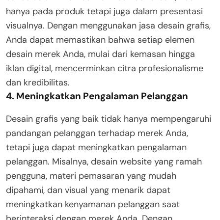
hanya pada produk tetapi juga dalam presentasi
visualnya. Dengan menggunakan jasa desain grafis,
Anda dapat memastikan bahwa setiap elemen
desain merek Anda, mulai dari kemasan hingga
iklan digital, mencerminkan citra profesionalisme
dan kredibilitas.
4. Meningkatkan Pengalaman Pelanggan
Desain grafis yang baik tidak hanya mempengaruhi
pandangan pelanggan terhadap merek Anda,
tetapi juga dapat meningkatkan pengalaman
pelanggan. Misalnya, desain website yang ramah
pengguna, materi pemasaran yang mudah
dipahami, dan visual yang menarik dapat
meningkatkan kenyamanan pelanggan saat
berinteraksi dengan merek Anda. Dengan